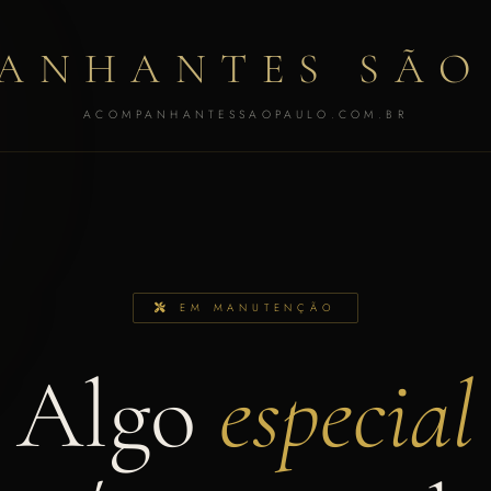
ANHANTES SÃO
ACOMPANHANTESSAOPAULO.COM.BR
EM MANUTENÇÃO
Algo
especial