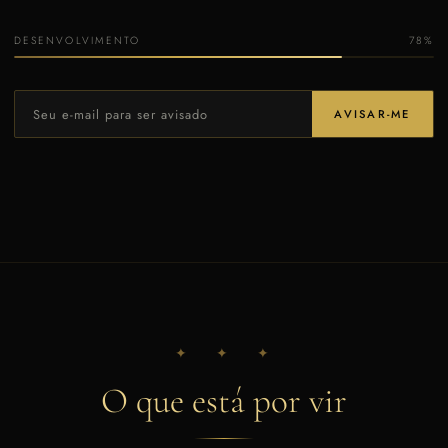
DESENVOLVIMENTO
78%
AVISAR-ME
✦ ✦ ✦
O que está por vir