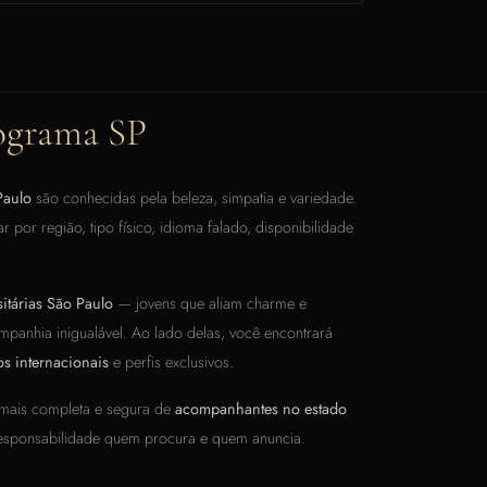
ograma SP
Paulo
são conhecidas pela beleza, simpatia e variedade.
r por região, tipo físico, idioma falado, disponibilidade
sitárias São Paulo
— jovens que aliam charme e
mpanhia inigualável. Ao lado delas, você encontrará
s internacionais
e perfis exclusivos.
 mais completa e segura de
acompanhantes no estado
esponsabilidade quem procura e quem anuncia.