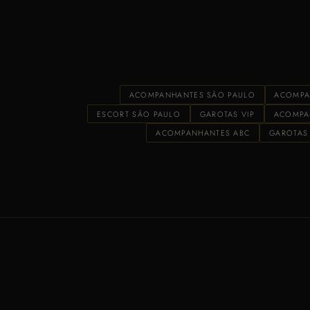
ACOMPANHANTES SÃO PAULO
ACOMPA
ESCORT SÃO PAULO
GAROTAS VIP
ACOMPA
ACOMPANHANTES ABC
GAROTAS 