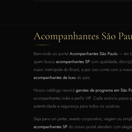
Acompanhantes São Pau
Bem-vindo ao portal
Acompanhantes São Paulo
— em br
quem busca
acompanhantes SP
com qualidade, discriçã
maior metrópole do Brasil, e por isso conta com a maior
acompanhantes de luxo
do país.
Nosso catálogo reunirá
garotas de programa em São P
acompanhantes indie e perfis VIP. Cada anúncio passa po
autenticidade e segurança para todos os usuários.
Seja para um jantar, evento corporativo, viagem ou simp
acompanhantes SP
do nosso portal atendem com elegânc